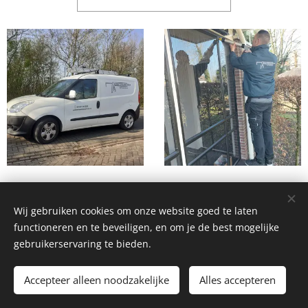
Wij gebruiken cookies om onze website goed te laten
functioneren en te beveiligen, en om je de best mogelijke
gebruikerservaring te bieden.
© 2022 Oosterlaan Kitwerken
Accepteer alleen noodzakelijke
Alles accepteren
Mogelijk gemaakt door
Webnode
Cookies